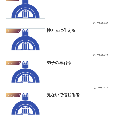
2026.05.03
神と人に仕える
メッセージ
2026.04.26
弟子の再召命
メッセージ
2026.04.19
見ないで信じる者
メッセージ