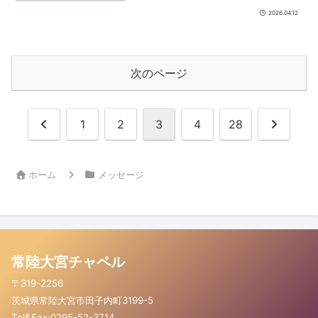
2026.04.12
次のページ
前
次
1
2
3
4
28
へ
へ
ホーム
メッセージ
常陸大宮チャペル
〒319-2256
茨城県常陸大宮市田子内町3199-5
Tel&Fax:0295-52-3714