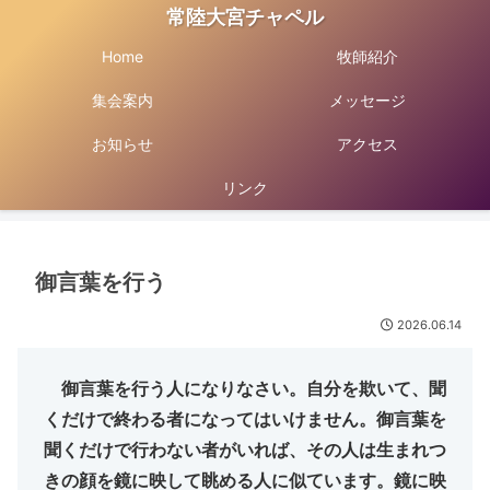
常陸大宮チャペル
Home
牧師紹介
集会案内
メッセージ
お知らせ
アクセス
リンク
御言葉を行う
2026.06.14
御言葉を行う人になりなさい。自分を欺いて、聞
くだけで終わる者になってはいけません。御言葉を
聞くだけで行わない者がいれば、その人は生まれつ
きの顔を鏡に映して眺める人に似ています。鏡に映