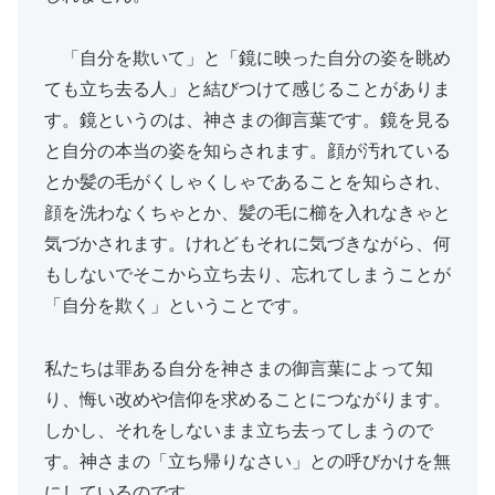
「自分を欺いて」と「鏡に映った自分の姿を眺め
ても立ち去る人」と結びつけて感じることがありま
す。鏡というのは、神さまの御言葉です。鏡を見る
と自分の本当の姿を知らされます。顔が汚れている
とか髪の毛がくしゃくしゃであることを知らされ、
顔を洗わなくちゃとか、髪の毛に櫛を入れなきゃと
気づかされます。けれどもそれに気づきながら、何
もしないでそこから立ち去り、忘れてしまうことが
「自分を欺く」ということです。
私たちは罪ある自分を神さまの御言葉によって知
り、悔い改めや信仰を求めることにつながります。
しかし、それをしないまま立ち去ってしまうので
す。神さまの「立ち帰りなさい」との呼びかけを無
にしているのです。