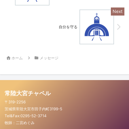
自分を守る
ホーム
メッセージ
常陸大宮チャペル
〒319-2256
茨城県常陸大宮市田子内町3199-5
Tel&Fax:0295-52-3714
牧師：二宮めぐみ