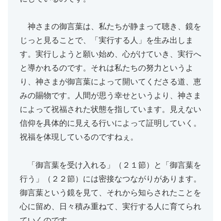
神さまの御言葉は、私たちが静まって聴き、鏡を
じっと見ることで、「実行する人」を生み出しま
す。実行しようと願い始め、心がけていき、実行へ
と導かれるのです。それは私たちの努力というよ
り、神さまが御言葉によって開いてくださる道、恵
みの賜物です。人間が思う幸せというより、神さま
によって祝福された状態を指しています。見えない
信仰を具体的に見える行いによって証明していく。
祝福を体現しているのですねぇ。
「御言葉を受け入れる」（２１節）と「御言葉を
行う」（２２節）には密接なつながりがあります。
御言葉という鏡を見て、それから知らされたことを
心に留め、日々積み重ねて、実行する人に育てられ
ていくのです。