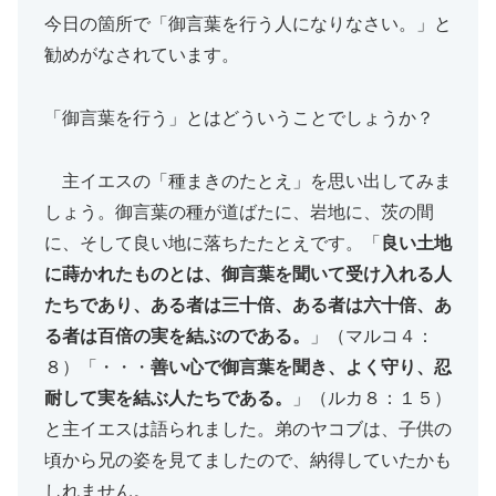
今日の箇所で「御言葉を行う人になりなさい。」と
勧めがなされています。
「御言葉を行う」とはどういうことでしょうか？
主イエスの「種まきのたとえ」を思い出してみま
しょう。御言葉の種が道ばたに、岩地に、茨の間
に、そして良い地に落ちたたとえです。「
良い土地
に蒔かれたものとは、御言葉を聞いて受け入れる人
たちであり、ある者は三十倍、ある者は六十倍、あ
る者は百倍の実を結ぶのである。
」（マルコ４：
８）「・・・
善い心で御言葉を聞き、よく守り、忍
耐して実を結ぶ人たちである。
」（ルカ８：１５）
と主イエスは語られました。弟のヤコブは、子供の
頃から兄の姿を見てましたので、納得していたかも
しれません。