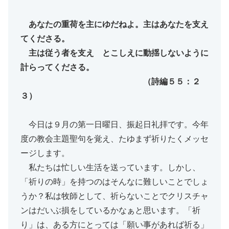
あなたの重荷を主にゆだねよ。主はあなたを支え
てくださる。
主は従う者を支え とこしえに動揺しないように
計らってくださる。
（詩編５５：２
３）
今日は９月の第一日曜日、振起日礼拝です。今年
度の教会主題聖句を覚え、たゆまず祈りたくメッセ
ージします。
私たちは忙しい生活を送っています。しかし、
「祈りの時」を持つのはそんなに難しいことでしょ
うか？私は牧師として、祈らないことでクリスチャ
ンはだいぶ損をしているかなぁと思います。「祈
り」は、ある方にとっては「願い事があれば祈る」