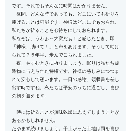
です。それでもそんなに時間はかかりません。
昼間、どんな時であっても、どこにいても祈りを
捧げることは可能です。神様はどこにでもおられ、
私たちが祈ることを心待ちにしておられます。
私なぞは、うわぁ～大変だぁ！と感じたとき、即
「神様、助けて！」と声をあげます。そうして助け
られて７５年半、歩んでこられました。
夜、やすむときに祈りましょう。眠りは私たち被
造物に与えられた特権です。神様の慈しみにつつま
れて安心して憩います。一日の感謝、領収書を差し
出す時ですね。私たちは平安のうちに過ごし、喜び
の朝を迎えます。
時には祈ることが無味乾燥に思えてしまうことが
あるかもしれません。
たゆまず続けましょう。干上がった土地は雨を喜び