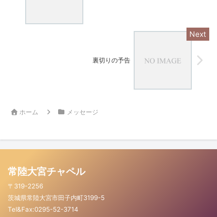
裏切りの予告
ホーム
メッセージ
常陸大宮チャペル
〒319-2256
茨城県常陸大宮市田子内町3199-5
Tel&Fax:0295-52-3714