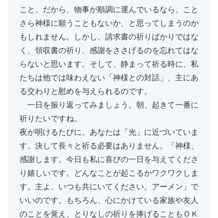
こと。だから、物事が順調に運んでいるなら、こと
さら神様に願うこともないか、と思ってしまうのか
もしれません。しかし、請求書の祈りばかりではな
く、領収書の祈り、感謝をささげるのを忘れてはな
らないと思います。そして、静まって祈る時に、私
たちは他では味わえない「神様との対話」、主にあ
る交わりと慰めを与えられるのです。
一日を振り返ってみましょう。朝、起きて一番に
祈りたいですね。
夜が明けるたびに、あなたは「光」に近づいていま
す。決して長々と祈る必要はありません。「神様、
感謝します。今日も私に喜びの一日を与えてくださ
り嬉しいです。どんなことが起こるかワクワクしま
す。主よ、いつも共にいてください。アーメン」で
いいのです。もちろん、心にかけている家族や友人
のことを覚え、とりなしの祈りを捧げることもＯＫ