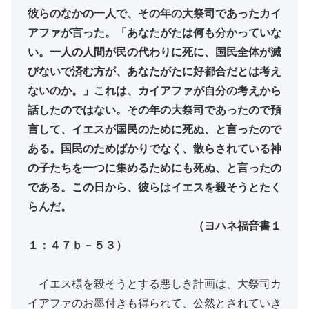
彼らのなかの一人で、その年の大祭司であったカイ
アファが言った。「あなたがたは何も分かっていな
い。一人の人間が民の代わりに死に、国民全体が滅
びないで済む方が、あなたがたに好都合だとは考え
ないのか。」これは、カイアファが自分の考えから
話したのではない。その年の大祭司であったので預
言して、イエスが国民のために死ぬ、と言ったので
ある。国民のためばかりでなく、散らされている神
の子たちを一つに集めるためにも死ぬ、と言ったの
である。この日から、彼らはイエスを殺そうとたく
らんだ。
（ヨハネ福音書１
１：４７ｂ－５３）
イエス様を殺そうとする悪しき計画は、大祭司カ
イアファのお墨付きも得られて、公然とされていき