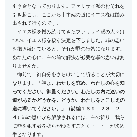
引き金となっております。ファリサイ派のおそれを
引き起こし、ここから十字架の道にイエス様は踏み
出されて行くのです。
イエス様を憎み続けてきたファリサイ派の人々は
ついにイエス様を殺す決定を下しました。罪の思い
を抱き続けていると、それが罪の行為になります。
あなたの心に、主の前で解決が必要な罪の思いはあ
りませんか。
御前で、御自分をさらけ出して祈ることが大切に
なります。「
神よ、わたしを究め、わたしの心を知
ってください。御覧ください。わたしの内に迷いの
道があるかどうかを。どうか、わたしをとこしえの
道に導いてください。」（詩編１３９：２３－２
４
）罪の思いから解放されるには、主の祈り「我ら
に罪を犯す者を我らがゆるすごとく・・・」が決め
手となります。