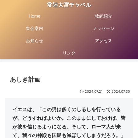
常陸大宮チャペル
Home
牧師紹介
集会案内
メッセージ
お知らせ
アクセス
リンク
あしき計画
2024.07.21
2024.07.30
イエスは、「この男は多くのしるしを行っている
が、どうすればよいか。このままにしておけば、皆
が彼を信じるようになる。そして、ローマ人が来
て、我々の神殿も国民も滅ぼしてしまうだろう。」